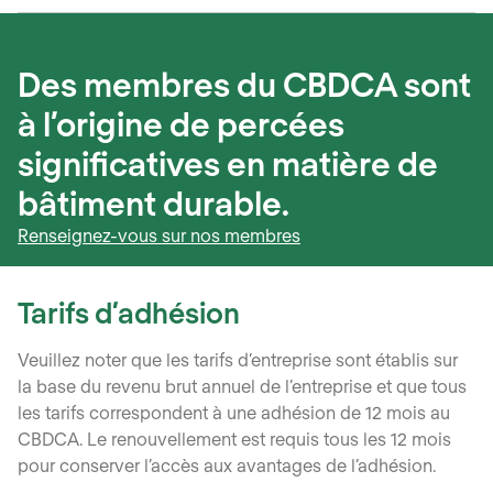
Des membres du CBDCA sont
à l’origine de percées
significatives en matière de
bâtiment durable.
Renseignez-vous sur nos membres
Tarifs d’adhésion
Veuillez noter que les tarifs d’entreprise sont établis sur
la base du revenu brut annuel de l’entreprise et que tous
les tarifs correspondent à une adhésion de 12 mois au
CBDCA. Le renouvellement est requis tous les 12 mois
pour conserver l’accès aux avantages de l’adhésion.