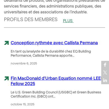
détaillants de produits, des organisations prestataires de
services financiers, des administrations publiques, des
universitaires et des associations de l’industrie.
PROFILS DES MEMBRES
PLUS
Conception rythmée avec Callista Permana
En tant qu’analyste de la durabilité chez EQ Building
Performance, Callista Permana apporte…
novembre 6, 2025
Fin MacDonald d’Urban Equation nommé LEED
Fellow 2025
Le U.S. Green Building Council (USGBC) et Green Business
Certification Inc. (GBCI) ont…
octobre 15, 2025