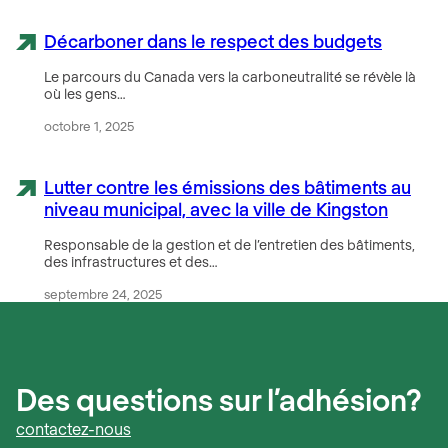
Décarboner dans le respect des budgets
Le parcours du Canada vers la carboneutralité se révèle là
où les gens…
octobre 1, 2025
Lutter contre les émissions des bâtiments au
niveau municipal, avec la ville de Kingston
Responsable de la gestion et de l’entretien des bâtiments,
des infrastructures et des…
septembre 24, 2025
Des questions sur l’adhésion?
contactez-nous