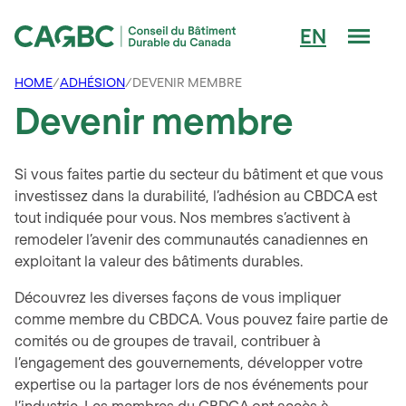
Men
EN
Conseil du Bâtiment Durable du Canada (CAGBC)
HOME
/
ADHÉSION
/
DEVENIR MEMBRE
Devenir membre
Si vous faites partie du secteur du bâtiment et que vous
investissez dans la durabilité, l’adhésion au CBDCA est
tout indiquée pour vous. Nos membres s’activent à
remodeler l’avenir des communautés canadiennes en
exploitant la valeur des bâtiments durables.
Découvrez les diverses façons de vous impliquer
comme membre du CBDCA. Vous pouvez faire partie de
comités ou de groupes de travail, contribuer à
l’engagement des gouvernements, développer votre
expertise ou la partager lors de nos événements pour
l’industrie. Les membres du CBDCA ont accès à