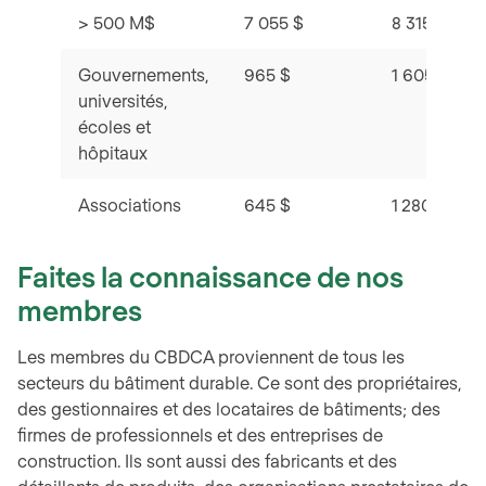
> 500 M$
7 055 $
8 315 $
Gouvernements,
965 $
1 605 $
universités,
écoles et
hôpitaux
Associations
645 $
1 280 $
Faites la connaissance de nos
membres
Les membres du CBDCA proviennent de tous les
secteurs du bâtiment durable. Ce sont des propriétaires,
des gestionnaires et des locataires de bâtiments; des
firmes de professionnels et des entreprises de
construction. Ils sont aussi des fabricants et des