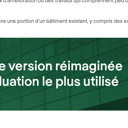
x d’amélioration ou des travaux qui comprennent peu 
ns une portion d’un bâtiment existant, y compris des 
ne version réimaginée
ation le plus utilisé