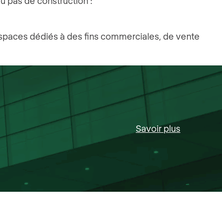
ou pas de construction :
espaces dédiés à des fins commerciales, de vente
Savoir plus