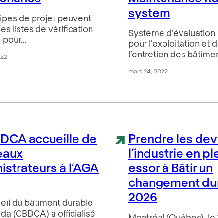
system
ipes de projet peuvent
 ces listes de vérification
Système d’évaluation
 pour…
pour l’exploitation et 
l’entretien des bâtime
022
mars 24, 2022
DCA accueille de
Prendre les dev
eaux
l’industrie en pl
istrateurs à l’AGA
essor à Bâtir un
changement du
2026
eil du bâtiment durable
da (CBDCA) a officialisé
Montréal (Québec), le 