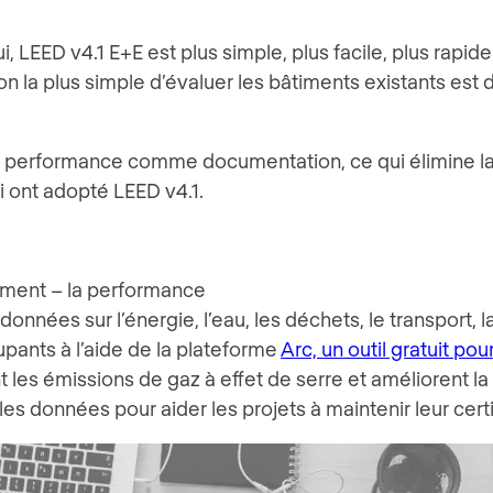
 LEED v4.1 E+E est plus simple, plus facile, plus rapide e
la plus simple d’évaluer les bâtiments existants est de
 la performance comme documentation, ce qui élimine l
i ont adopté LEED v4.1.
iment – la performance
nées sur l’énergie, l’eau, les déchets, le transport, la 
upants à l’aide de la plateforme
Arc, un outil gratuit po
t les émissions de gaz à effet de serre et améliorent l
les données pour aider les projets à maintenir leur certi