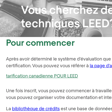
Vous cherchez d
techniques LEED
Pour commencer
Après avoir déterminé le système d’évaluation que vo
certification. Vous pouvez vous référer à
la page d’
tarification canadienne POUR LEED
Une fois inscrit, vous pouvez commencer à travailler
vous pouvez organiser votre documentation et inter
La
bibliothèque de crédits
est une base de données d