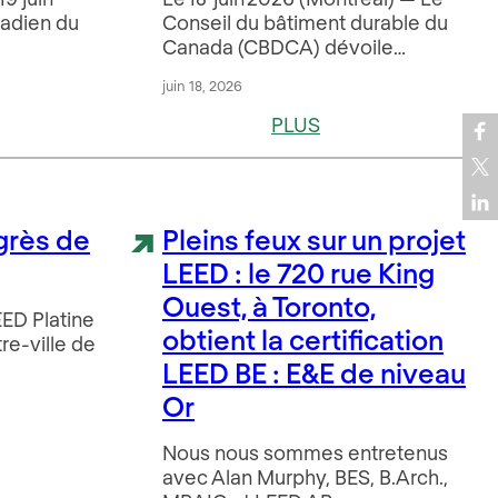
nadien du
Conseil du bâtiment durable du
Canada (CBDCA) dévoile…
juin 18, 2026
PLUS
grès de
Pleins feux sur un projet
LEED : le 720 rue King
Ouest, à Toronto,
EED Platine
obtient la certification
re-ville de
LEED BE : E&E de niveau
Or
Nous nous sommes entretenus
avec Alan Murphy, BES, B.Arch.,