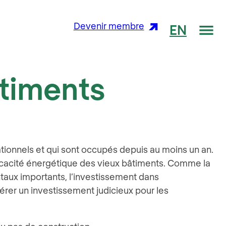
Me
Devenir membre
EN
âtiments
ationnels et qui sont occupés depuis au moins un an.
’efficacité énergétique des vieux bâtiments. Comme la
taux importants, l’investissement dans
érer un investissement judicieux pour les