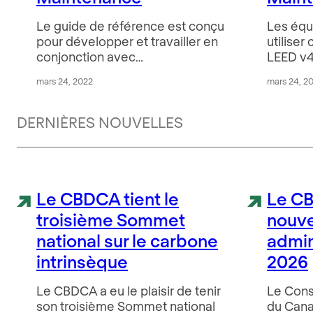
Le guide de référence est conçu
Les équ
pour développer et travailler en
utiliser
conjonction avec…
LEED v4
mars 24, 2022
mars 24, 2
DERNIÈRES NOUVELLES
Le CBDCA tient le
Le CB
troisième Sommet
nouv
national sur le carbone
admin
intrinsèque
2026
Le CBDCA a eu le plaisir de tenir
Le Cons
son troisième Sommet national
du Cana