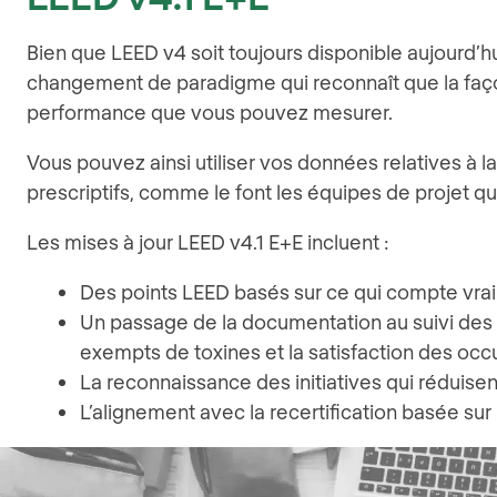
Bien que LEED v4 soit toujours disponible aujourd’hui,
changement de paradigme qui reconnaît que la façon 
performance que vous pouvez mesurer.
Vous pouvez ainsi utiliser vos données relatives à
prescriptifs, comme le font les équipes de projet qu
Les mises à jour LEED v4.1 E+E incluent :
Des points LEED basés sur ce qui compte vra
Un passage de la documentation au suivi des don
exempts de toxines et la satisfaction des occ
La reconnaissance des initiatives qui réduisen
L’alignement avec la recertification basée sur 