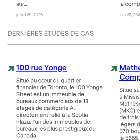
sur…
la comp
juillet 29, 2026
juin 23, 20
DERNIÈRES ÉTUDES DE CAS
100 rue Yonge
Math
Comp
Situé au cœur du quartier
financier de Toronto, le 100 Yonge
Situé su
Street est un immeuble de
à Missis
bureaux commerciaux de 18
Mathes
étages de catégorie A,
(MKC) e
directement relié à la Scotia
de trois
Plaza, l’un des immeubles de
légers d
bureaux les plus prestigieux du
570 bou
Canada.
le 5655