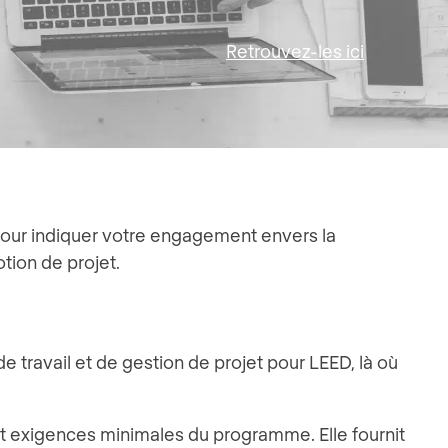
Retrouvez-les ici
our indiquer votre engagement envers la
tion de projet.
e travail et de gestion de projet pour LEED, là où
et exigences minimales du programme. Elle fournit