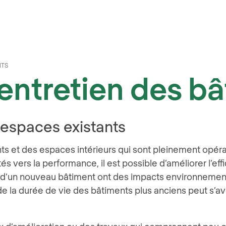
NTS
 entretien des b
 espaces existants
nts et des espaces intérieurs qui sont pleinement opér
entés vers la performance, il est possible d’améliorer l
on d’un nouveau bâtiment ont des impacts environnemen
de la durée de vie des bâtiments plus anciens peut s’av