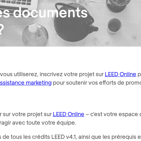
es documents
?
us utiliserez, inscrivez votre projet sur
LEED Online
p
assistance marketing
pour soutenir vos efforts de promo
 sur votre projet sur
LEED Online
– c’est votre espace d
agir avec toute votre équipe.
e tous les crédits LEED v4.1, ainsi que les prérequis 