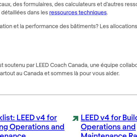
aux, des formulaires, des calculateurs et d’autres resso
 détaillées dans les
ressources techniques
.
ion et la performance des bâtiments? Les allocations 
st soutenu par LEED Coach Canada, une équipe collabor
artout au Canada et sommes là pour vous aider.
list: LEED v4 for
LEED v4 for Buil
ing Operations and
Operations and
tenance
Maintenance Ra