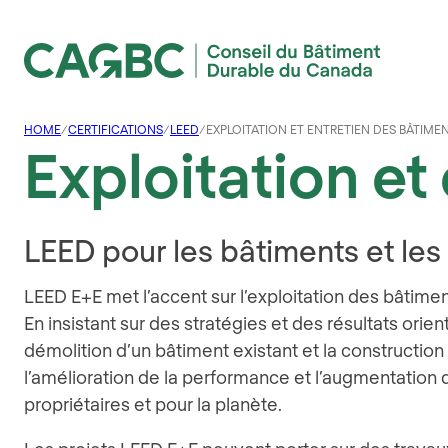
Conseil du Bâtiment Durable du Canada (CAGBC)
HOME
/
CERTIFICATIONS
/
LEED
/
EXPLOITATION ET ENTRETIEN DES BÂTIME
Exploitation et
LEED pour les bâtiments et les
LEED E+E met l’accent sur l’exploitation des bâtime
En insistant sur des stratégies et des résultats ori
démolition d’un bâtiment existant et la constructi
l’amélioration de la performance et l’augmentation 
propriétaires et pour la planète.