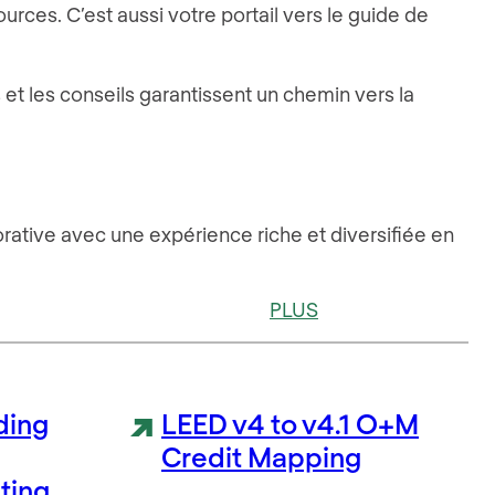
urces. C’est aussi votre portail vers le guide de
et les conseils garantissent un chemin vers la
ative avec une expérience riche et diversifiée en
PLUS
ding
LEED v4 to v4.1 O+M
Credit Mapping
ting