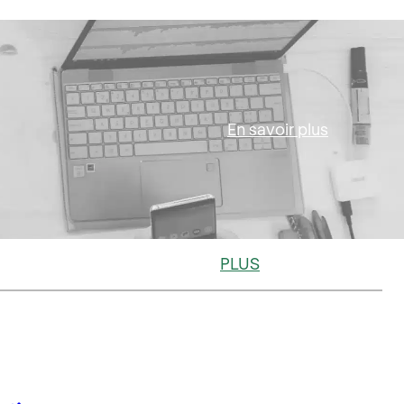
En savoir plus
PLUS