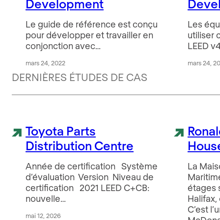
Development
Deve
Le guide de référence est conçu
Les équ
pour développer et travailler en
utiliser
conjonction avec…
LEED v4
mars 24, 2022
mars 24, 2
DERNIÈRES ÉTUDES DE CAS
Toyota Parts
Rona
Distribution Centre
House
Année de certification Système
La Mais
d’évaluation Version Niveau de
Maritim
certification 2021 LEED C+CB:
étages s
nouvelle…
Halifax
C’est l’
mai 12, 2026
McDonal