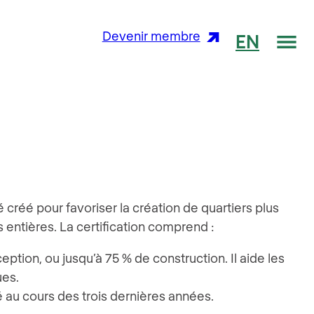
Me
Devenir membre
EN
réé pour favoriser la création de quartiers plus
 entières. La certification comprend :
ception, ou jusqu’à 75 % de construction. Il aide les
ues.
été au cours des trois dernières années.