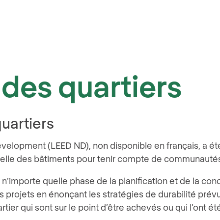
es quartiers
quartiers
lopment (LEED ND), non disponible en français, a été c
’échelle des bâtiments pour tenir compte de communautés
à n’importe quelle phase de la planification et de la con
 projets en énonçant les stratégies de durabilité prév
artier qui sont sur le point d’être achevés ou qui l’ont 