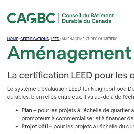
Conseil du Bâtiment Durable du Canada (CAGBC)
HOME
/
CERTIFICATIONS
/
LEED
/
AMÉNAGEMENT DES QUARTIERS
Aménagement d
La certification LEED pour les 
Le système d’évaluation LEED for Neighborhood Deve
durables, bien reliés entre eux. Il va au-delà de l
Plan –
pour les projets à l’échelle de quartier 
promoteurs à commercialiser et à financer des
Projet bâti –
pour les projets à l’échelle du qu