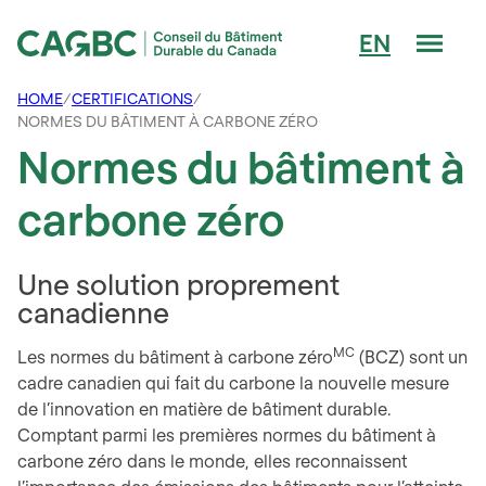
Men
EN
Conseil du Bâtiment Durable du Canada (CAGBC)
HOME
/
CERTIFICATIONS
/
NORMES DU BÂTIMENT À CARBONE ZÉRO
Normes du bâtiment à
carbone zéro
Une solution proprement
canadienne
MC
Les normes du bâtiment à carbone zéro
(BCZ) sont un
cadre canadien qui fait du carbone la nouvelle mesure
de l’innovation en matière de bâtiment durable.
Comptant parmi les premières normes du bâtiment à
carbone zéro dans le monde, elles reconnaissent