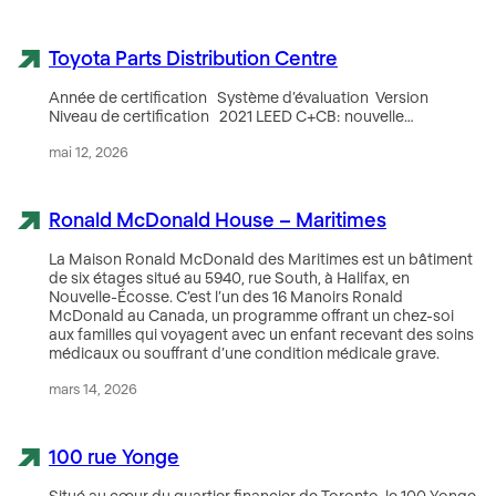
Toyota Parts Distribution Centre
Année de certification Système d’évaluation Version
Niveau de certification 2021 LEED C+CB: nouvelle…
mai 12, 2026
Ronald McDonald House – Maritimes
La Maison Ronald McDonald des Maritimes est un bâtiment
de six étages situé au 5940, rue South, à Halifax, en
Nouvelle-Écosse. C’est l’un des 16 Manoirs Ronald
McDonald au Canada, un programme offrant un chez-soi
aux familles qui voyagent avec un enfant recevant des soins
médicaux ou souffrant d’une condition médicale grave.
mars 14, 2026
100 rue Yonge
Situé au cœur du quartier financier de Toronto, le 100 Yonge