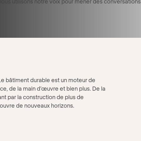
nous utilisons notre voix pour mener des conversation
 Le bâtiment durable est un moteur de
e, de la main d’œuvre et bien plus. De la
nt par la construction de plus de
 ouvre de nouveaux horizons.