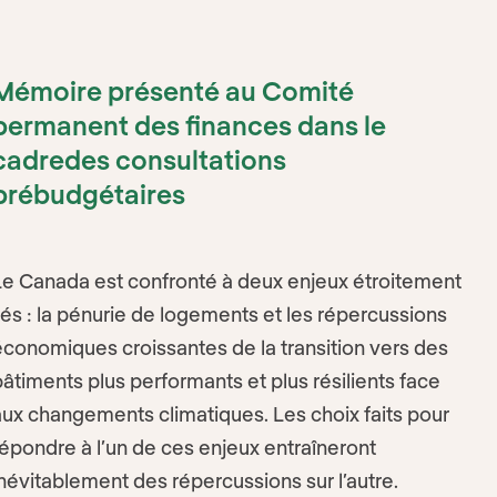
Mémoire présenté au Comité
permanent des finances dans le
cadredes consultations
prébudgétaires
Le Canada est confronté à deux enjeux étroitement
liés : la pénurie de logements et les répercussions
économiques croissantes de la transition vers des
bâtiments plus performants et plus résilients face
aux changements climatiques. Les choix faits pour
répondre à l’un de ces enjeux entraîneront
inévitablement des répercussions sur l’autre.