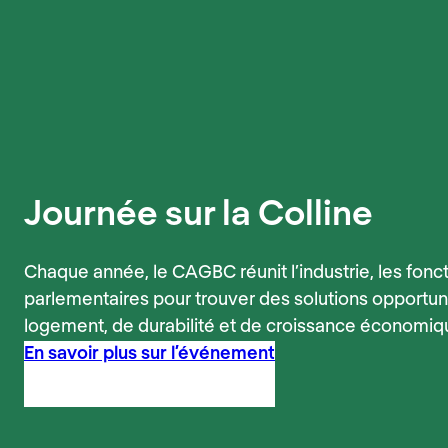
Journée sur la Colline
Chaque année, le CAGBC réunit l’industrie, les fonct
parlementaires pour trouver des solutions opportu
logement, de durabilité et de croissance économiq
En savoir plus sur l’événement