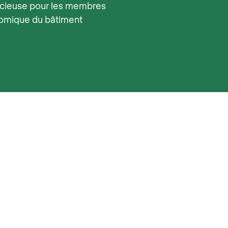
écieuse pour les membres
nomique du bâtiment