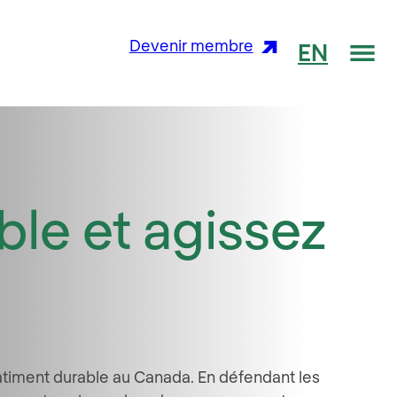
Me
Devenir membre
EN
ble et agissez
âtiment durable au Canada. En défendant les