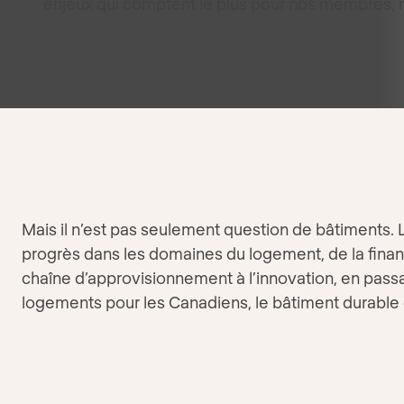
enjeux qui comptent le plus pour nos membres, 
Mais il n’est pas seulement question de bâtiments.
progrès dans les domaines du logement, de la financ
chaîne d’approvisionnement à l’innovation, en passa
logements pour les Canadiens, le bâtiment durable