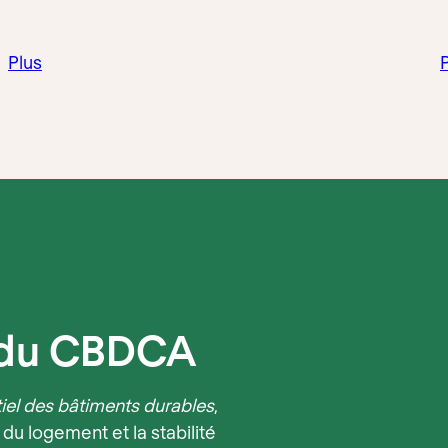
Plus
s du CBDCA
tiel des bâtiments durables
,
du logement et la stabilité