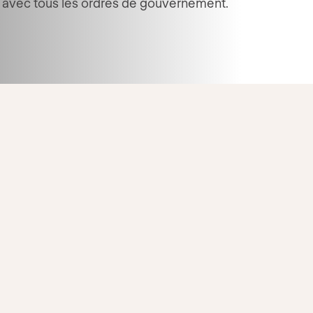
s avec tous les ordres de gouvernement.