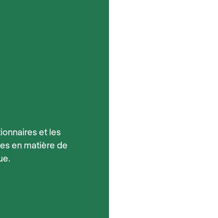
ionnaires et les
nes en matière de
ue.