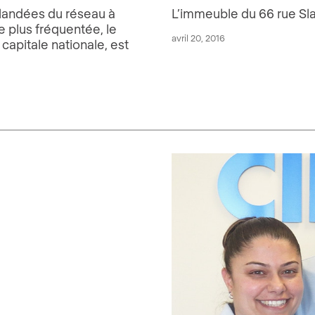
alandées du réseau à
L’immeuble du 66 rue Sla
e plus fréquentée, le
avril 20, 2016
capitale nationale, est