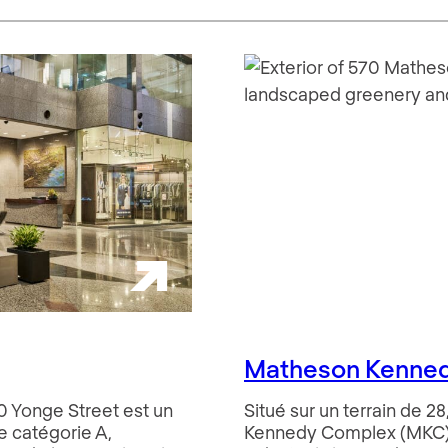
Matheson Kenne
00 Yonge Street est un
Situé sur un terrain de 2
 catégorie A,
Kennedy Complex (MKC) e