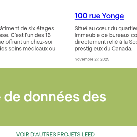
s
100 rue Yonge
âtiment de six étages
Situé au cœur du quartier
se. C’est l’un des 16
immeuble de bureaux co
 offrant un chez-soi
directement relié à la Sc
 des soins médicaux ou
prestigieux du Canada.
novembre 27, 2025
e de données des
VOIR D’AUTRES PROJETS LEED