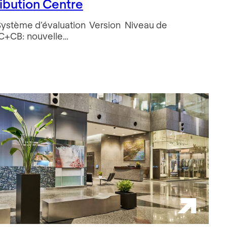
ribution Centre
Système d’évaluation Version Niveau de
 C+CB: nouvelle…