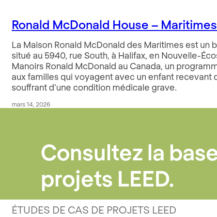
Ronald McDonald House – Maritime
La Maison Ronald McDonald des Maritimes est un b
situé au 5940, rue South, à Halifax, en Nouvelle-Écos
Manoirs Ronald McDonald au Canada, un programme
aux familles qui voyagent avec un enfant recevant
souffrant d’une condition médicale grave.
mars 14, 2026
Consultez la bas
projets LEED.
ÉTUDES DE CAS DE PROJETS LEED