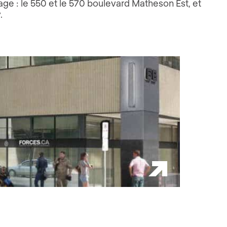
tage : le 550 et le 570 boulevard Matheson Est, et
.