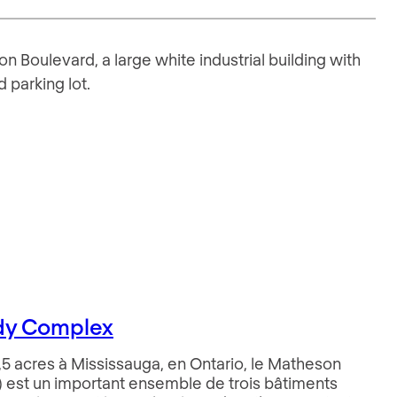
dy Complex
8,5 acres à Mississauga, en Ontario, le Matheson
st un important ensemble de trois bâtiments