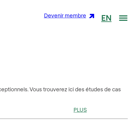
Me
Devenir membre
EN
xceptionnels. Vous trouverez ici des études de cas
PLUS