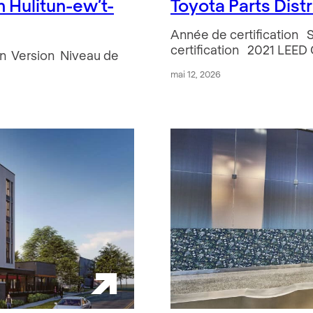
 Hulitun-ew’t-
Toyota Parts Dist
Année de certification 
certification 2021 LEED
ion Version Niveau de
mai 12, 2026