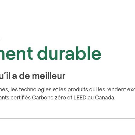
E
ment durable
il a de meilleur
pes, les technologies et les produits qui les rendent e
ants certifiés Carbone zéro et LEED au Canada.