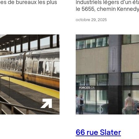
les de bureaux les plus
industriels légers d’un é
le 5655, chemin Kennedy
octobre 29, 2025
66 rue Slater