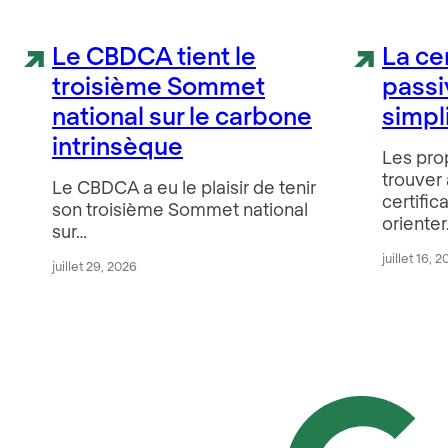
Le CBDCA tient le
La ce
troisième Sommet
passi
national sur le carbone
simpl
intrinsèque
Les prop
trouver 
Le CBDCA a eu le plaisir de tenir
certific
son troisième Sommet national
oriente
sur…
juillet 16, 
juillet 29, 2026