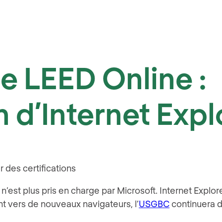
de LEED Online :
 d’Internet Explo
r des certifications
 n’est plus pris en charge par Microsoft. Internet Explor
nt vers de nouveaux navigateurs, l’
USGBC
continuera d