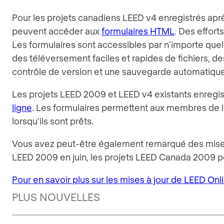
Pour les projets canadiens LEED v4 enregistrés après 
peuvent accéder aux
formulaires HTML
. Des effort
Les formulaires sont accessibles par n’importe quel 
des téléversement faciles et rapides de fichiers, d
contrôle de version et une sauvegarde automatique
Les projets LEED 2009 et LEED v4 existants enregist
ligne
. Les formulaires permettent aux membres de l’
lorsqu’ils sont prêts.
Vous avez peut-être également remarqué des mises 
LEED 2009 en juin, les projets LEED Canada 2009 po
Pour en savoir plus sur les mises à jour de LEED Onl
PLUS NOUVELLES