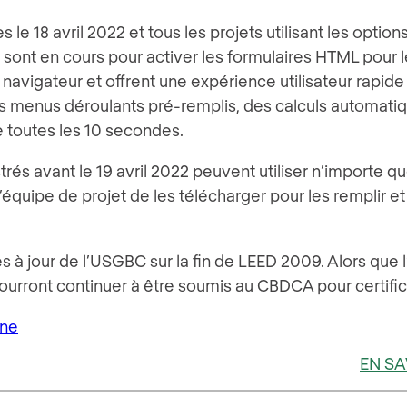
le 18 avril 2022 et tous les projets utilisant les optio
s sont en cours pour activer les formulaires HTML pour le
navigateur et offrent une expérience utilisateur rapide 
es menus déroulants pré-remplis, des calculs automatiq
 toutes les 10 secondes.
rés avant le 19 avril 2022 peuvent utiliser n’importe 
équipe de projet de les télécharger pour les remplir e
à jour de l’USGBC sur la fin de LEED 2009. Alors que 
urront continuer à être soumis au CBDCA pour certific
ine
EN SA