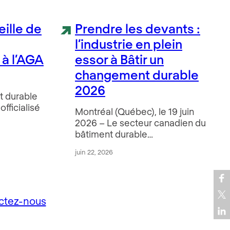
ille de
Prendre les devants :
l’industrie en plein
 à l’AGA
essor à Bâtir un
changement durable
2026
t durable
fficialisé
Montréal (Québec), le 19 juin
2026 – Le secteur canadien du
bâtiment durable…
juin 22, 2026
ctez-nous