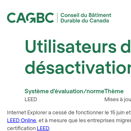
Conseil du Bâtiment Durable du Canada (CAGBC)
Utilisateurs 
désactivation
Système d'évaluation/norme
Thème
LEED
Mises à jou
Internet Explorer a cessé de fonctionner le 15 juin et
LEED Online
, et à mesure que les entreprises migre
certification
LEED
.