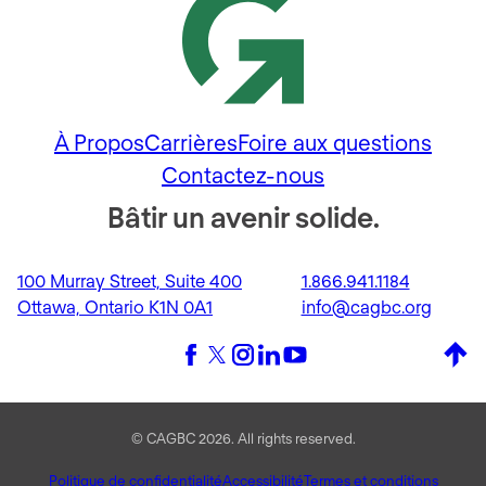
À Propos
Carrières
Foire aux questions
Contactez-nous
Bâtir un avenir solide.
100 Murray Street, Suite 400
1.866.941.1184
Ottawa, Ontario K1N 0A1
info@cagbc.org
Back 
Facebook
X (formerly Twitter)
Instagram
LinkedIn
YouTube
© CAGBC 2026. All rights reserved.
Politique de confidentialité
Accessibilité
Termes et conditions