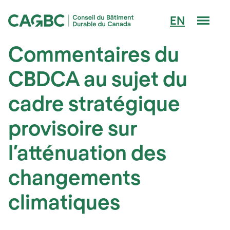
Men
EN
Conseil du Bâtiment Durable du Canada (CAGBC)
Commentaires du
CBDCA au sujet du
cadre stratégique
provisoire sur
l’atténuation des
changements
climatiques