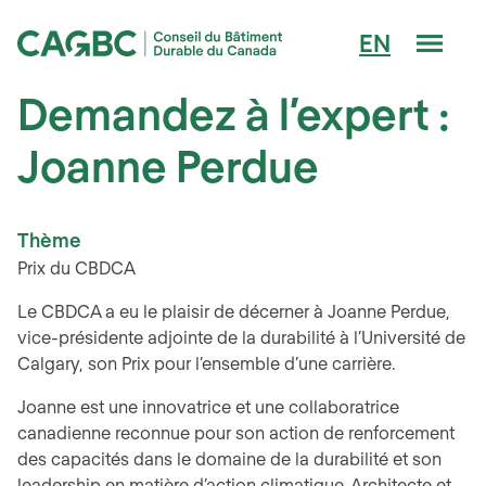
Men
EN
Conseil du Bâtiment Durable du Canada (CAGBC)
Demandez à l’expert :
Joanne Perdue
Thème
Prix ​​du CBDCA
Le CBDCA a eu le plaisir de décerner à Joanne Perdue,
vice-présidente adjointe de la durabilité à l’Université de
Calgary, son Prix pour l’ensemble d’une carrière.
Joanne est une innovatrice et une collaboratrice
canadienne reconnue pour son action de renforcement
des capacités dans le domaine de la durabilité et son
leadership en matière d’action climatique. Architecte et